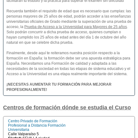
facilitarán tu estudio y la práctica para superar el examen sin dificultad
Recuerda también el requisito de edad que es necesario que cumplas: las
personas mayores de 25 años de edad, podrán acceder a las enseñanzas
universitarias oficiales de Grado mediante la superación de una prueba de
acceso, la
Prueba de Acceso a la Universidad para Mayores de 25 años
.
Solo podrán concurrir a dicha prueba de acceso, quienes cumplan o
hayan cumplido los 25 años de edad antes del día 1 de octubre del año
natural en que se celebre dicha prueba.
Finalmente, desde aquí te reiteramos nuestra posición respecto a la
formación en España: la formación debe ser una apuesta estratégica para
España. Necesitamos una Formación de calidad y adaptada a las
necesidades de la sociedad en todas las etapas de sistema educativo y el
Acceso a la Universidad es una etapa realmente importante del sistema.
¡NECESITAS AUMENTAR TU FORMACIÓN PARA MEJORAR
PROFESIONALMENTE!
Centros de formación dónde se estudia el Curso
Centro Privado de Formación
Profesional a Distancia Formación
Universitaria
Calle Valparaíso 5