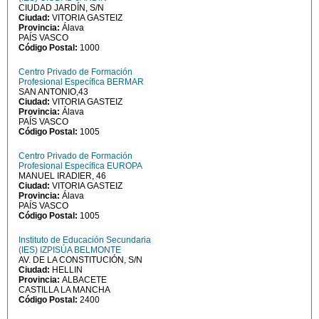
CIUDAD JARDÍN, S/N
Ciudad:
VITORIA GASTEIZ
Provincia:
Álava
PAÍS VASCO
Código Postal:
1000
Centro Privado de Formación
Profesional Específica BERMAR
SAN ANTONIO,43
Ciudad:
VITORIA GASTEIZ
Provincia:
Álava
PAÍS VASCO
Código Postal:
1005
Centro Privado de Formación
Profesional Específica EUROPA
MANUEL IRADIER, 46
Ciudad:
VITORIA GASTEIZ
Provincia:
Álava
PAÍS VASCO
Código Postal:
1005
Instituto de Educación Secundaria
(IES) IZPISÚA BELMONTE
AV. DE LA CONSTITUCIÓN, S/N
Ciudad:
HELLIN
Provincia:
ALBACETE
CASTILLA LA MANCHA
Código Postal:
2400