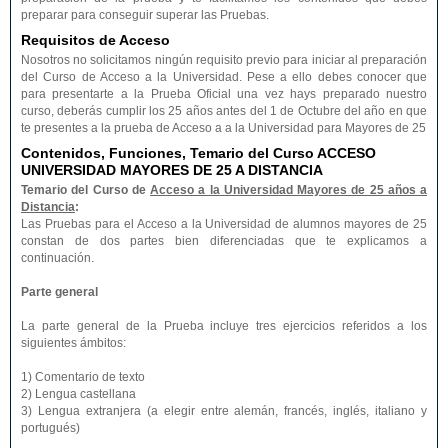
preparar para conseguir superar las Pruebas.
Requisitos de Acceso
Nosotros no solicitamos ningún requisito previo para iniciar al preparación
del Curso de Acceso a la Universidad. Pese a ello debes conocer que
para presentarte a la Prueba Oficial una vez hays preparado nuestro
curso, deberás cumplir los 25 años antes del 1 de Octubre del año en que
te presentes a la prueba de Acceso a a la Universidad para Mayores de 25
Contenidos, Funciones, Temario del Curso ACCESO
UNIVERSIDAD MAYORES DE 25 A DISTANCIA
Temario del Curso de
Acceso a la Universidad Mayores de 25 años a
Distancia
:
Las Pruebas para el Acceso a la Universidad de alumnos mayores de 25
constan de dos partes bien diferenciadas que te explicamos a
continuación.
Parte general
La parte general de la Prueba incluye tres ejercicios referidos a los
siguientes ámbitos:
1) Comentario de texto
2) Lengua castellana
3) Lengua extranjera (a elegir entre alemán, francés, inglés, italiano y
portugués)