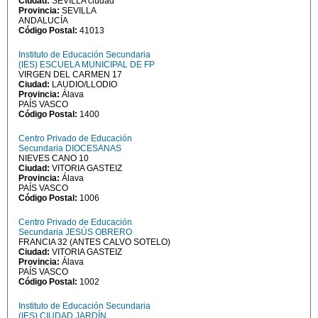
Ciudad:
SEVILLA ciudad
Provincia:
SEVILLA
ANDALUCÍA
Código Postal:
41013
Instituto de Educación Secundaria
(IES) ESCUELA MUNICIPAL DE FP
VIRGEN DEL CARMEN 17
Ciudad:
LAUDIO/LLODIO
Provincia:
Álava
PAÍS VASCO
Código Postal:
1400
Centro Privado de Educación
Secundaria DIOCESANAS
NIEVES CANO 10
Ciudad:
VITORIA GASTEIZ
Provincia:
Álava
PAÍS VASCO
Código Postal:
1006
Centro Privado de Educación
Secundaria JESÚS OBRERO
FRANCIA 32 (ANTES CALVO SOTELO)
Ciudad:
VITORIA GASTEIZ
Provincia:
Álava
PAÍS VASCO
Código Postal:
1002
Instituto de Educación Secundaria
(IES) CIUDAD JARDÍN