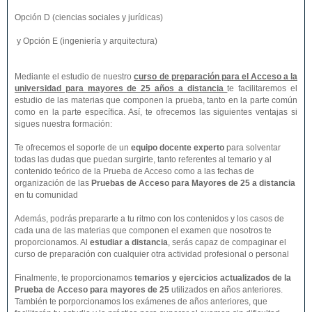
Opción D (ciencias sociales y jurídicas)
y Opción E (ingeniería y arquitectura)
Mediante el estudio de nuestro
curso de preparación para el Acceso a la
universidad para mayores de 25 años a distancia
te facilitaremos el
estudio de las materias que componen la prueba, tanto en la parte común
como en la parte específica. Así, te ofrecemos las siguientes ventajas si
sigues nuestra formación:
Te ofrecemos el soporte de un
equipo docente experto
para solventar
todas las dudas que puedan surgirte, tanto referentes al temario y al
contenido teórico de la Prueba de Acceso como a las fechas de
organización de las
Pruebas de Acceso para Mayores de 25 a distancia
en tu comunidad
Además, podrás prepararte a tu ritmo con los contenidos y los casos de
cada una de las materias que componen el examen que nosotros te
proporcionamos. Al
estudiar a distancia
, serás capaz de compaginar el
curso de preparación con cualquier otra actividad profesional o personal
Finalmente, te proporcionamos
temarios y ejercicios actualizados de la
Prueba de Acceso para mayores de 25
utilizados en años anteriores.
También te porporcionamos los exámenes de años anteriores, que