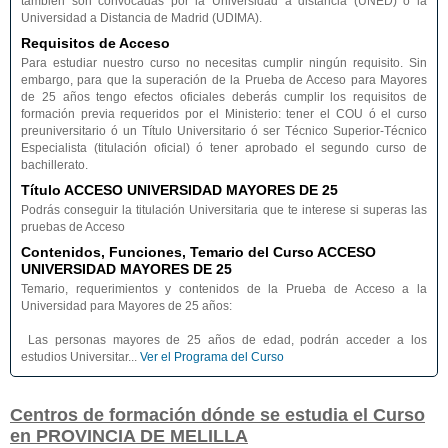
también son convocadas por la Universidad a distancia (UNED) o la
Universidad a Distancia de Madrid (UDIMA).
Requisitos de Acceso
Para estudiar nuestro curso no necesitas cumplir ningún requisito. Sin
embargo, para que la superación de la Prueba de Acceso para Mayores
de 25 años tengo efectos oficiales deberás cumplir los requisitos de
formación previa requeridos por el Ministerio: tener el COU ó el curso
preuniversitario ó un Título Universitario ó ser Técnico Superior-Técnico
Especialista (titulación oficial) ó tener aprobado el segundo curso de
bachillerato.
Título ACCESO UNIVERSIDAD MAYORES DE 25
Podrás conseguir la titulación Universitaria que te interese si superas las
pruebas de Acceso
Contenidos, Funciones, Temario del Curso ACCESO
UNIVERSIDAD MAYORES DE 25
Temario, requerimientos y contenidos de la Prueba de Acceso a la
Universidad para Mayores de 25 años:
Las personas mayores de 25 años de edad, podrán acceder a los
estudios Universitar...
Ver el Programa del Curso
Centros de formación dónde se estudia el Curso
en PROVINCIA DE MELILLA