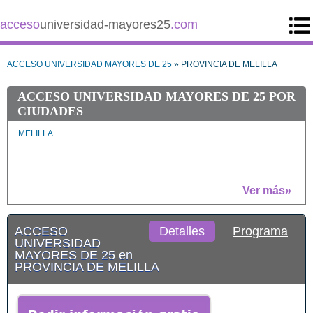
acceso
universidad-mayores25
.com
ACCESO UNIVERSIDAD MAYORES DE 25
» PROVINCIA DE MELILLA
ACCESO UNIVERSIDAD MAYORES DE 25 POR
CIUDADES
MELILLA
Ver más»
ACCESO
Detalles
Programa
UNIVERSIDAD
MAYORES DE 25 en
PROVINCIA DE MELILLA