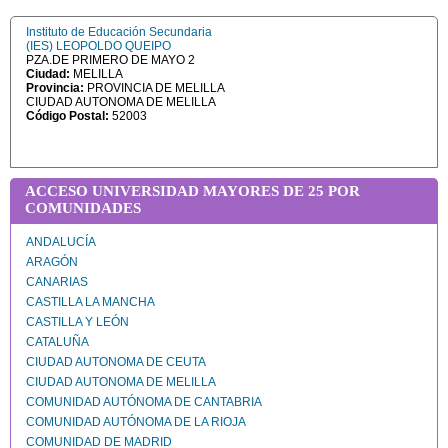
Instituto de Educación Secundaria
(IES) LEOPOLDO QUEIPO
PZA.DE PRIMERO DE MAYO 2
Ciudad:
MELILLA
Provincia:
PROVINCIA DE MELILLA
CIUDAD AUTONOMA DE MELILLA
Código Postal:
52003
ACCESO UNIVERSIDAD MAYORES DE 25 POR
COMUNIDADES
ANDALUCÍA
ARAGÓN
CANARIAS
CASTILLA LA MANCHA
CASTILLA Y LEÓN
CATALUÑA
CIUDAD AUTONOMA DE CEUTA
CIUDAD AUTONOMA DE MELILLA
COMUNIDAD AUTÓNOMA DE CANTABRIA
COMUNIDAD AUTÓNOMA DE LA RIOJA
COMUNIDAD DE MADRID