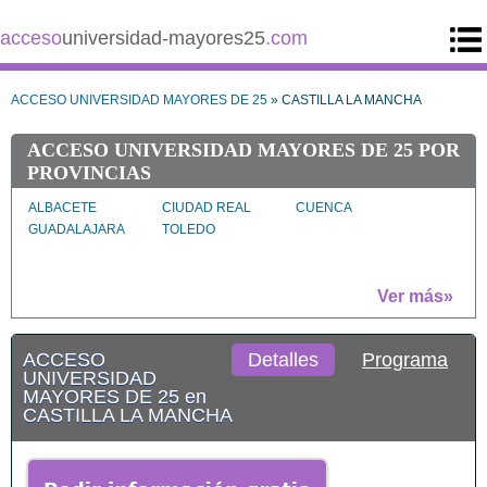
acceso
universidad-mayores25
.com
ACCESO UNIVERSIDAD MAYORES DE 25
» CASTILLA LA MANCHA
ACCESO UNIVERSIDAD MAYORES DE 25 POR
PROVINCIAS
ALBACETE
CIUDAD REAL
CUENCA
GUADALAJARA
TOLEDO
Ver más»
ACCESO
Detalles
Programa
UNIVERSIDAD
MAYORES DE 25 en
CASTILLA LA MANCHA