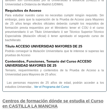
también son convocadas por la Universidad a distancia (UNED) o la
Universidad a Distancia de Madrid (UDIMA).
Requisitos de Acceso
Para estudiar nuestro curso no necesitas cumplir ningún requisito. Sin
embargo, para que la superación de la Prueba de Acceso para Mayores
de 25 años tengo efectos oficiales deberás cumplir los requisitos de
formación previa requeridos por el Ministerio: tener el COU ó el curso
preuniversitario ó un Título Universitario ó ser Técnico Superior-Técnico
Especialista (titulación oficial) ó tener aprobado el segundo curso de
bachillerato.
Título ACCESO UNIVERSIDAD MAYORES DE 25
Podrás conseguir la titulación Universitaria que te interese si superas las
pruebas de Acceso
Contenidos, Funciones, Temario del Curso ACCESO
UNIVERSIDAD MAYORES DE 25
Temario, requerimientos y contenidos de la Prueba de Acceso a la
Universidad para Mayores de 25 años:
Las personas mayores de 25 años de edad, podrán acceder a los
estudios Universitar...
Ver el Programa del Curso
Centros de formación dónde se estudia el Curso
en CASTILLA LA MANCHA